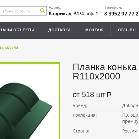
Адрес:
Телефон:
8 3952 97 77 2
Баррикад, 51/4, оф. 1
НАШИ ОБЪЕКТЫ
ДОСТАВКА
МОНТАЖ
ОТЗЫВЫ
ты кровли
Планка конька 
R110x2000
от 518 шт
Бренд:
Доборн
Коллекция:
ПЭ, оц
премиу
Страна:
Россия