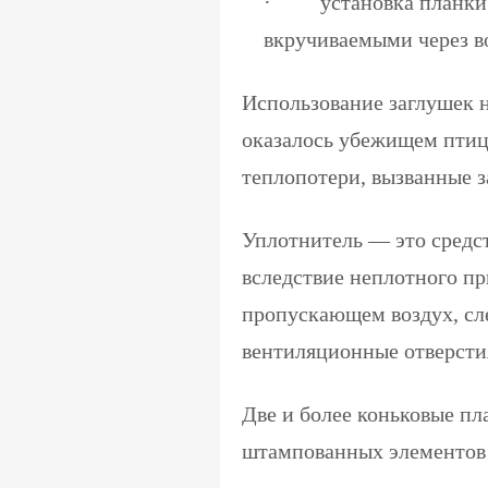
· установка планки и
вкручиваемыми через в
Использование заглушек н
оказалось убежищем птиц
теплопотери, вызванные з
Уплотнитель — это средст
вследствие неплотного пр
пропускающем воздух, сл
вентиляционные отверсти
Две и более коньковые п
штампованных элементов