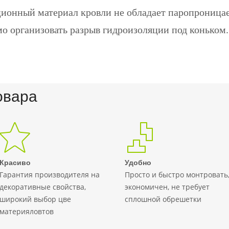
ионный материал кровли не обладает паропроница
о организовать разрыв гидроизоляции под коньком.
овара
Красиво
Удобно
Гарантия производителя на
Просто и быстро монтровать
декоративные свойства,
экономичен, не требует
широкий выбор цве
сплошной обрешетки
материяловтов