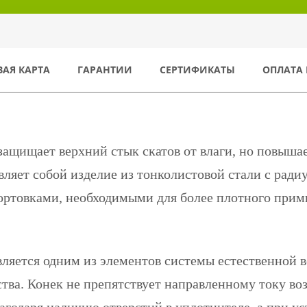
ВАЯ КАРТА
ГАРАНТИИ
СЕРТИФИКАТЫ
ОПЛАТА 
защищает верхний стык скатов от влаги, но повыша
вляет собой изделие из тонколистовой стали с ра
ортовками, необходимыми для более плотного прим
вляется одним из элементов системы естественной 
тва. Конек не препятствует направленному току во