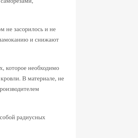
саморезами,
м не засорилось и не
 намоканию и снижают
ых, которое необходимо
кровли. В материале, не
производителем
 собой радиусных