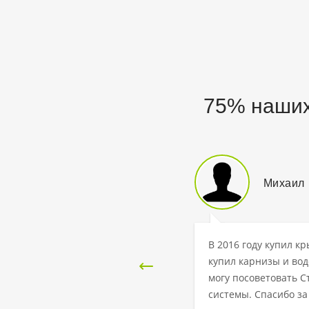
75% наших
next
Михаил
В 2016 году купил кр
купил карнизы и вод
могу посоветовать 
системы. Спасибо з