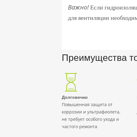
Важно!
Если гидроизоляц
для вентиляции необходим
Преимущества т
Долговечно
Повышенная защита от
коррозии и ультрафиолета,
не требует особого ухода и
частого ремонта