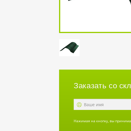
Заказать со ск
Нажимая на кнопку, вы приним