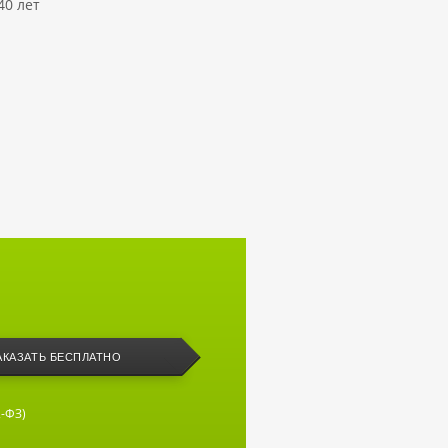
40 лет
АКАЗАТЬ БЕСПЛАТНО
-ФЗ)