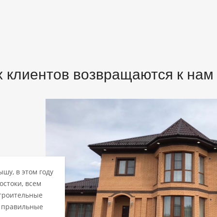
 клиентов возвращаются к нам 
ышу, в этом году
остоки, всем
Строительные
а правильные