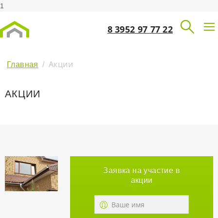
1
8 3952 97 77 22
Акции
Главная
/
АКЦИИ
Заявка на участие в
акции