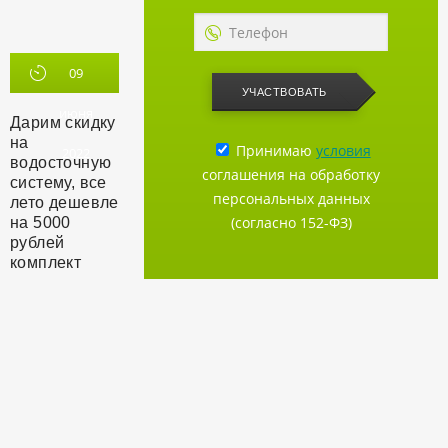
09
УЧАСТВОВАТЬ
июня
Дарим скидку
на
Принимаю
условия
2022
водосточную
соглашения на обработку
систему, все
персональных данных
лето дешевле
(согласно 152-ФЗ)
на 5000
рублей
комплект