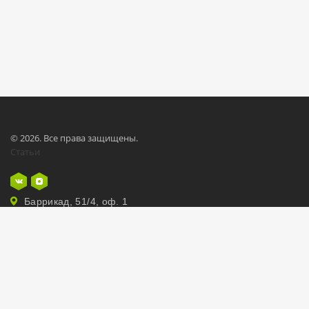
© 2026. Все права защищены.
Статьи
Баррикад, 51/4, оф. 1
8 3952 97 77 22
РАЗРАБОТКА САЙТА:
ПАРТНЕРЫ ПРОЕКТА