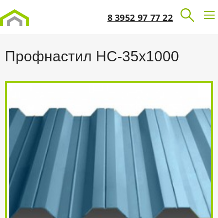
8 3952 97 77 22
Профнастил НС-35х1000