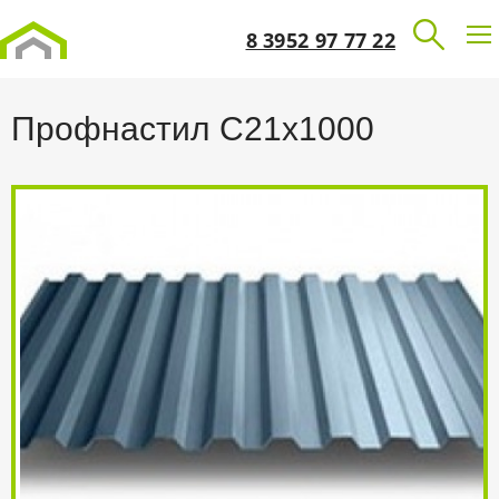
8 3952 97 77 22
Профнастил С21х1000