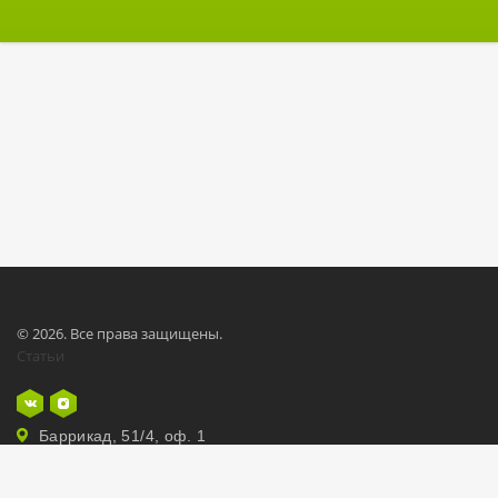
© 2026. Все права защищены.
Статьи
Баррикад, 51/4, оф. 1
8 3952 97 77 22